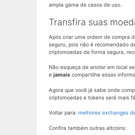
ampla gama de casos de uso.
Transfira suas moed
Após criar uma ordem de compra d
seguro, pois não é recomendado d
criptomoedas de forma segura, r
Não esqueça de anotar em local se
e
jamais
compartilhe essas informa
Agora que você já sabe onde compr
criptomoedas e tokens será mais fác
Voltar para:
melhores exchanges d
Confira também outras altcoins: