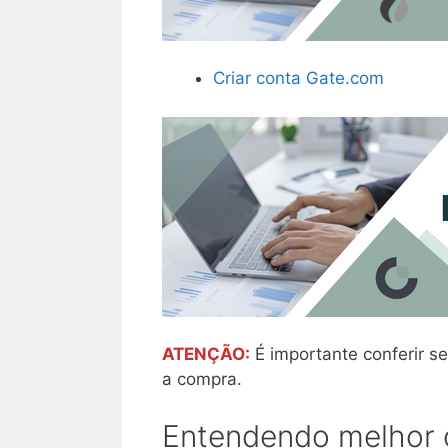
Criar conta Gate.com
ATENÇÃO:
É importante conferir se
a compra.
Entendendo melhor o