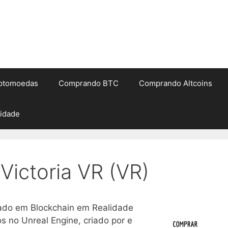
iptomoedas
Comprando BTC
Comprando Altcoins
cidade
ictoria VR (VR)
do em Blockchain em Realidade
os no Unreal Engine, criado por e