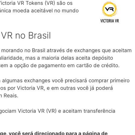
ictoria VR Tokens (VR) são os
a única moeda aceitável no mundo
VR no Brasil
) morando no Brasil através de exchanges que aceitam
liaridade, mas a maioria delas aceita depósito
cem a opção de pagamento em cartão de crédito.
 algumas exchanges você precisará comprar primeiro
os por Victoria VR, e em outras você já poderá
m Reais.
ociam Victoria VR (VR) e aceitam transferência
ge, você será direcionado para a página de