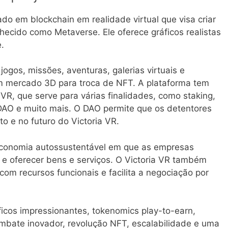
 em blockchain em realidade virtual que visa criar
nhecido como Metaverse. Ele oferece gráficos realistas
.
ogos, missões, aventuras, galerias virtuais e
um mercado 3D para troca de NFT. A plataforma tem
 VR, que serve para várias finalidades, como staking,
 DAO e muito mais. O DAO permite que os detentores
 e no futuro do Victoria VR.
economia autossustentável em que as empresas
 e oferecer bens e serviços. O Victoria VR também
com recursos funcionais e facilita a negociação por
ficos impressionantes, tokenomics play-to-earn,
mbate inovador, revolução NFT, escalabilidade e uma