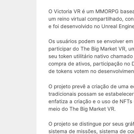
O Victoria VR é um MMORPG baseado
um reino virtual compartilhado, co
e foi desenvolvido no Unreal Engine
Os usuários podem se envolver em j
participar do The Big Market VR, 
seu token utilitário nativo chamado
compra de ativos, participação no
de tokens votem no desenvolvimento
O projeto prevê a criação de uma 
tradicionais possam se estabelecer
enfatiza a criação e o uso de NFTs 
meio do The Big Market VR.
O projeto se distingue por seus grá
sistema de missões, sistema de co