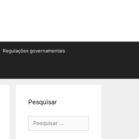
Regulações governamentais
Pesquisar
Pesquisar
por: