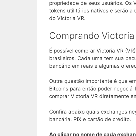
propriedade de seus usuários. Os V
tokens utilitários nativos e serão 
do Victoria VR.
Comprando Victoria 
É possível comprar Victoria VR (VR
brasileiros. Cada uma tem sua pecu
bancário em reais e algumas ofere
Outra questão importante é que em
Bitcoins para então poder negociá-l
comprar Victoria VR diretamente e
Confira abaixo quais exchanges neg
bancária, PIX e cartão de crédito.
Ao clicar no nome de cada exchan