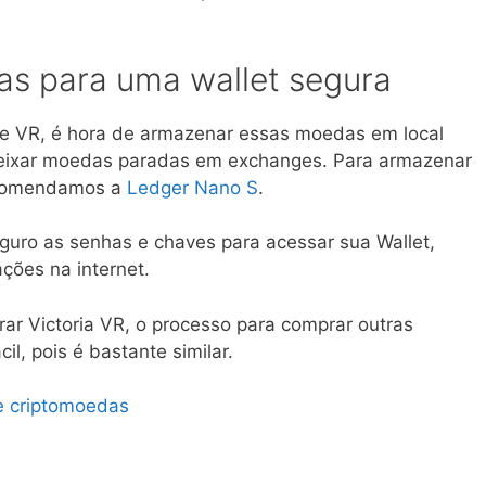
as para uma wallet segura
e VR, é hora de armazenar essas moedas em local
eixar moedas paradas em exchanges. Para armazenar
ecomendamos a
Ledger Nano S
.
guro as senhas e chaves para acessar sua Wallet,
ções na internet.
ar Victoria VR, o processo para comprar outras
il, pois é bastante similar.
e criptomoedas