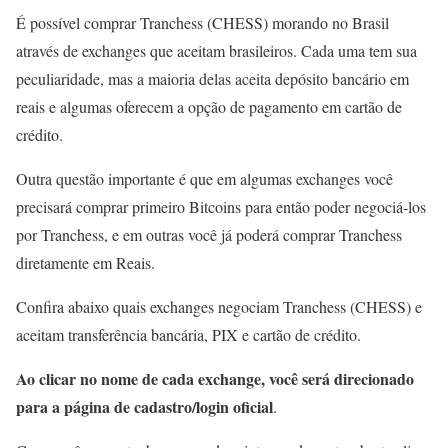
É possível comprar Tranchess (CHESS) morando no Brasil
através de exchanges que aceitam brasileiros. Cada uma tem sua
peculiaridade, mas a maioria delas aceita depósito bancário em
reais e algumas oferecem a opção de pagamento em cartão de
crédito.
Outra questão importante é que em algumas exchanges você
precisará comprar primeiro Bitcoins para então poder negociá-los
por Tranchess, e em outras você já poderá comprar Tranchess
diretamente em Reais.
Confira abaixo quais exchanges negociam Tranchess (CHESS) e
aceitam transferência bancária, PIX e cartão de crédito.
Ao clicar no nome de cada exchange, você será direcionado
para a página de cadastro/login oficial
.