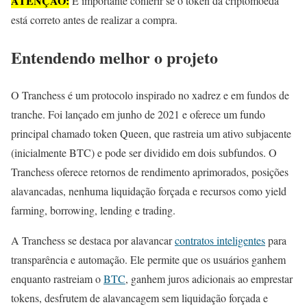
ATENÇÃO:
É importante conferir se o token da criptomoeda
está correto antes de realizar a compra.
Entendendo melhor o projeto
O Tranchess é um protocolo inspirado no xadrez e em fundos de
tranche. Foi lançado em junho de 2021 e oferece um fundo
principal chamado token Queen, que rastreia um ativo subjacente
(inicialmente BTC) e pode ser dividido em dois subfundos. O
Tranchess oferece retornos de rendimento aprimorados, posições
alavancadas, nenhuma liquidação forçada e recursos como yield
farming, borrowing, lending e trading.
A Tranchess se destaca por alavancar
contratos inteligentes
para
transparência e automação. Ele permite que os usuários ganhem
enquanto rastreiam o
BTC
, ganhem juros adicionais ao emprestar
tokens, desfrutem de alavancagem sem liquidação forçada e