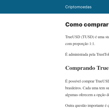
Criptomoedas
Como comprar
TrueUSD (TUSD) é uma stable
com proporção 1:1.
É administrada pela Trust
Comprando True
É possível comprar TrueUSD
brasileiros. Cada uma tem su
algumas oferecem a opção de
Outra questão importante é 