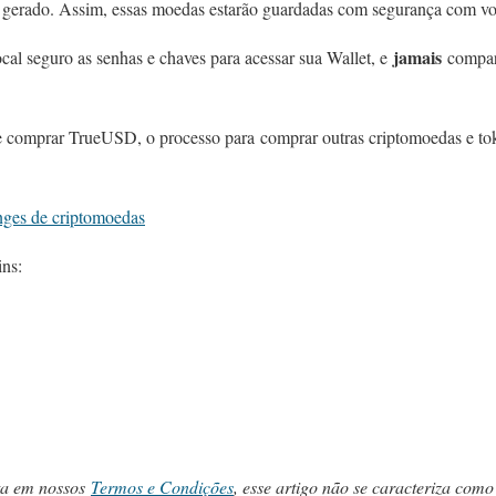
 gerado. Assim, essas moedas estarão guardadas com segurança com vo
jamais
cal seguro as senhas e chaves para acessar sua Wallet, e
compart
 comprar TrueUSD, o processo para comprar outras criptomoedas e toke
nges de criptomoedas
ins:
ta em nossos
Termos e Condições
, esse artigo não se caracteriza como