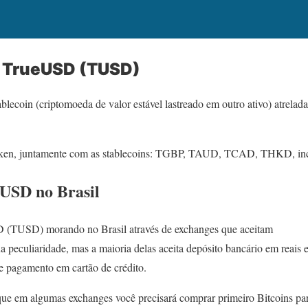
 TrueUSD (TUSD)
coin (criptomoeda de valor estável lastreado em outro ativo) atrelad
Token, juntamente com as stablecoins: TGBP, TAUD, TCAD, THKD, in
USD no Brasil
 (TUSD) morando no Brasil através de exchanges que aceitam
a peculiaridade, mas a maioria delas aceita depósito bancário em reais 
 pagamento em cartão de crédito.
que em algumas exchanges você precisará comprar primeiro Bitcoins pa