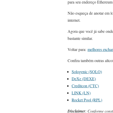
para seu endereço Ethereum
Não esqueça de anotar em lo
internet.
Agora que você já sabe onde
bastante similar.
Voltar para:
melhores excha
Confira também outras altco
Sologenic (SOLO)
DeXe (DEXE)
Creditcon (CTC)
LINK (LN)
Rocket Pool (RPL)
Disclaimer
: Conforme cons