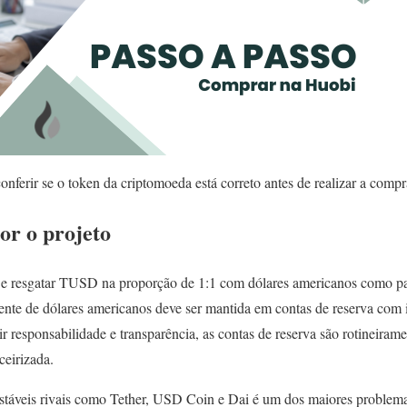
nferir se o token da criptomoeda está correto antes de realizar a compr
r o projeto
e resgatar TUSD na proporção de 1:1 com dólares americanos como pa
nte de dólares americanos deve ser mantida em contas de reserva com in
ir responsabilidade e transparência, as contas de reserva são rotineiram
ceirizada.
stáveis rivais como Tether, USD Coin e Dai é um dos maiores problem