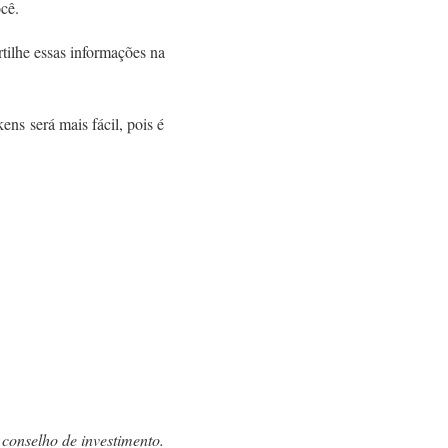
cê.
ilhe essas informações na
ns será mais fácil, pois é
 conselho de investimento.