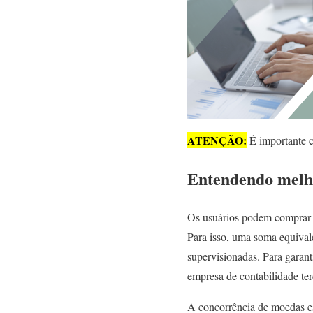
ATENÇÃO:
É importante co
Entendendo melho
Os usuários podem comprar 
Para isso, uma soma equivale
supervisionadas. Para garant
empresa de contabilidade ter
A concorrência de moedas e