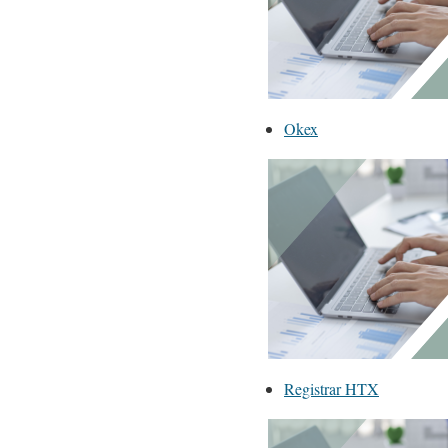
Okex
Registrar HTX