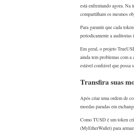
está enfrentando agora. Na 
compartilham os mesmos obje
Para garantir que cada toke
periodicamente a auditorias 
Em geral, o projeto TrueUSD
ainda tem problemas com a a
estável confiável que possa 
Transfira suas m
Após criar uma ordem de co
moedas paradas em exchang
Como TUSD é um token criado
(MyEtherWallet) para arma