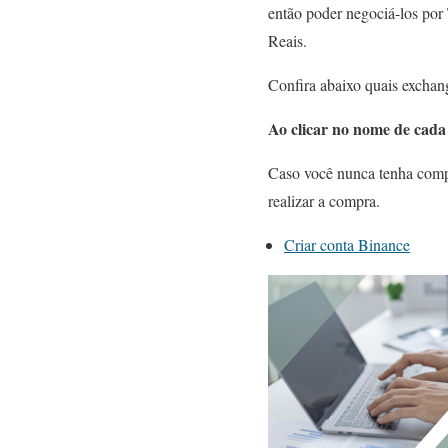
então poder negociá-los po
Reais.
Confira abaixo quais exchan
Ao clicar no nome de cada 
Caso você nunca tenha compr
realizar a compra.
Criar conta Binance