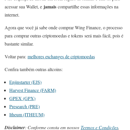
jamais
acessar sua Wallet, e
compartilhe essas informações na
internet.
Agora que você já sabe onde comprar Wing Finance, o processo
para comprar outras criptomoedas e tokens será mais fácil, pois é
bastante similar.
Voltar para:
melhores exchanges de criptomoedas
Confira também outras altcoins:
Enjinstarter (EJS)
Harvest Finance (FARM)
GPEX (GPX)
Presearch (PRE)
Itheum (ITHEUM)
Disclaimer
: Conforme consta em nossos
Termos e Condições
,