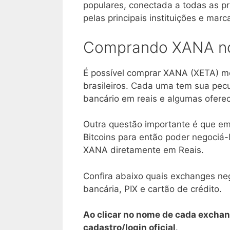
populares, conectada a todas as pr
pelas principais instituições e marc
Comprando XANA no
É possível comprar XANA (XETA) mo
brasileiros. Cada uma tem sua pecu
bancário em reais e algumas ofere
Outra questão importante é que em
Bitcoins para então poder negociá
XANA diretamente em Reais.
Confira abaixo quais exchanges ne
bancária, PIX e cartão de crédito.
Ao clicar no nome de cada exchan
cadastro/login oficial
.