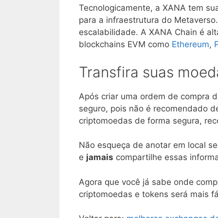
Tecnologicamente, a XANA tem sua
para a infraestrutura do Metaverso
escalabilidade. A XANA Chain é alt
blockchains EVM como
Ethereum
,
Transfira suas moed
Após criar uma ordem de compra d
seguro, pois não é recomendado d
criptomoedas de forma segura, r
Não esqueça de anotar em local se
e
jamais
compartilhe essas informa
Agora que você já sabe onde comp
criptomoedas e tokens será mais fác