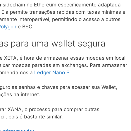
 sidechain no Ethereum especificamente adaptada
. Ela permite transações rápidas com taxas mínimas e
amente interoperável, permitindo o acesso a outros
Polygon
e BSC.
as para uma wallet segura
e XETA, é hora de armazenar essas moedas em local
eixar moedas paradas em exchanges. Para armazenar
ecomendamos a
Ledger Nano S
.
guro as senhas e chaves para acessar sua Wallet,
ções na internet.
rar XANA, o processo para comprar outras
il, pois é bastante similar.