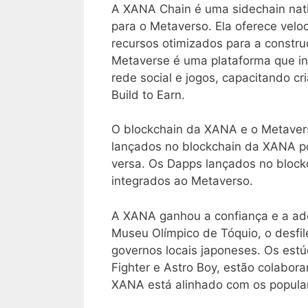
A XANA Chain é uma sidechain nat
para o Metaverso. Ela oferece velo
recursos otimizados para a constr
Metaverse é uma plataforma que inc
rede social e jogos, capacitando c
Build to Earn.
O blockchain da XANA e o Metavers
lançados no blockchain da XANA p
versa. Os Dapps lançados no bloc
integrados ao Metaverso.
A XANA ganhou a confiança e a adoç
Museu Olímpico de Tóquio, o desfi
governos locais japoneses. Os es
Fighter e Astro Boy, estão colabo
XANA está alinhado com os popular