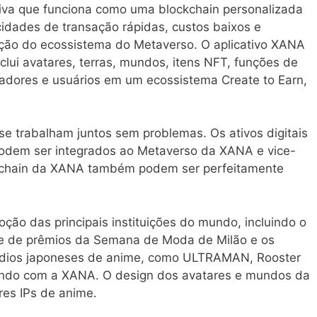
iva que funciona como uma blockchain personalizada
cidades de transação rápidas, custos baixos e
ução do ecossistema do Metaverso. O aplicativo XANA
lui avatares, terras, mundos, itens NFT, funções de
riadores e usuários em um ecossistema Create to Earn,
e trabalham juntos sem problemas. Os ativos digitais
odem ser integrados ao Metaverso da XANA e vice-
kchain da XANA também podem ser perfeitamente
ão das principais instituições do mundo, incluindo o
le de prêmios da Semana de Moda de Milão e os
túdios japoneses de anime, como ULTRAMAN, Rooster
rando com a XANA. O design dos avatares e mundos da
es IPs de anime.