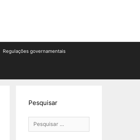
Regulações governamentais
Pesquisar
Pesquisar
por: