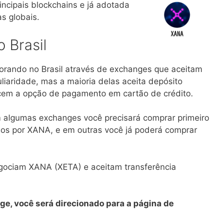
incipais blockchains e já adotada
as globais.
 Brasil
rando no Brasil através de exchanges que aceitam
liaridade, mas a maioria delas aceita depósito
cem a opção de pagamento em cartão de crédito.
 algumas exchanges você precisará comprar primeiro
-los por XANA, e em outras você já poderá comprar
gociam XANA (XETA) e aceitam transferência
ge, você será direcionado para a página de