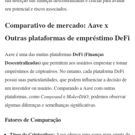
sua inserção nas finanças descentralizadas é crucial para avaliar
seu potencial e riscos associados.
Comparativo de mercado: Aave x
Outras plataformas de empréstimo DeFi
DeFi (Finanças
Aave é uma das muitas plataformas
Descentralizadas)
que permitem aos usuários emprestar e tomar
empréstimos de criptoativos. No entanto, cada plataforma DeFi
possui suas particularidades, que podem influenciar a decisão de
um investidor ou usuário. Comparando a Aave com outras
plataformas, como
Compound
e
MakerDAO
, podemos observar
algumas diferenças e semelhanças significativas.
Fatores de Comparação
Tipos de Criptoativos:
Aave oferece uma gama mais ampla de