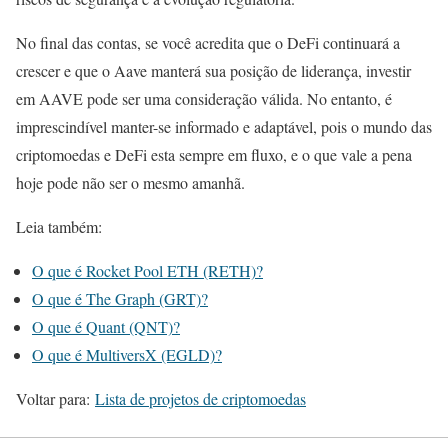
No final das contas, se você acredita que o DeFi continuará a
crescer e que o Aave manterá sua posição de liderança, investir
em AAVE pode ser uma consideração válida. No entanto, é
imprescindível manter-se informado e adaptável, pois o mundo das
criptomoedas e DeFi esta sempre em fluxo, e o que vale a pena
hoje pode não ser o mesmo amanhã.
Leia também:
O que é Rocket Pool ETH (RETH)?
O que é The Graph (GRT)?
O que é Quant (QNT)?
O que é MultiversX (EGLD)?
Voltar para:
Lista de projetos de criptomoedas