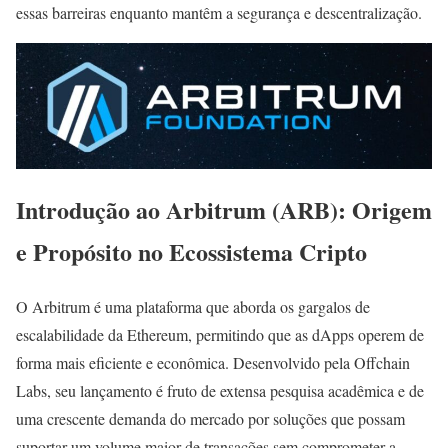
essas barreiras enquanto mantêm a segurança e descentralização.
Introdução ao Arbitrum (ARB): Origem
e Propósito no Ecossistema Cripto
O Arbitrum é uma plataforma que aborda os gargalos de
escalabilidade da Ethereum, permitindo que as dApps operem de
forma mais eficiente e econômica. Desenvolvido pela Offchain
Labs, seu lançamento é fruto de extensa pesquisa acadêmica e de
uma crescente demanda do mercado por soluções que possam
suportar um volume maior de transações sem comprometer a