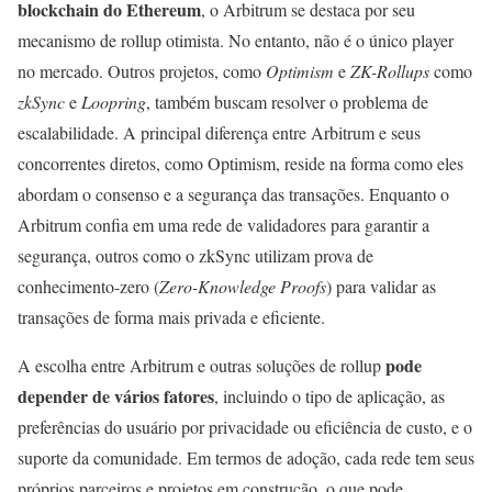
blockchain do Ethereum
, o Arbitrum se destaca por seu
mecanismo de rollup otimista. No entanto, não é o único player
no mercado. Outros projetos, como
Optimism
e
ZK-Rollups
como
zkSync
e
Loopring
, também buscam resolver o problema de
escalabilidade. A principal diferença entre Arbitrum e seus
concorrentes diretos, como Optimism, reside na forma como eles
abordam o consenso e a segurança das transações. Enquanto o
Arbitrum confia em uma rede de validadores para garantir a
segurança, outros como o zkSync utilizam prova de
conhecimento-zero (
Zero-Knowledge Proofs
) para validar as
transações de forma mais privada e eficiente.
pode
A escolha entre Arbitrum e outras soluções de rollup
depender de vários fatores
, incluindo o tipo de aplicação, as
preferências do usuário por privacidade ou eficiência de custo, e o
suporte da comunidade. Em termos de adoção, cada rede tem seus
próprios parceiros e projetos em construção, o que pode