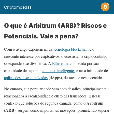
Criptomoedas
O que é Arbitrum (ARB)? Riscos e
Potenciais. Vale a pena?
Com o avanço exponencial da
tecnologia blockchain
e o
crescente interesse por criptoativos, o ecossistema criptocontínuo
se expande e se diversifica. A
Ethereum
, conhecida por sua
capacidade de suportar
contratos inteligentes
e uma infinidade de
aplicações descentralizadas
(dApps), destaca-se neste cenário.
No entanto, sua popularidade vem com desafios, principalmente
relacionados à escalabilidade e custo das transações. É nesse
Arbitrum
contexto que soluções de segunda camada, como o
(ARB)
, surgem como importantes inovações, prometendo superar