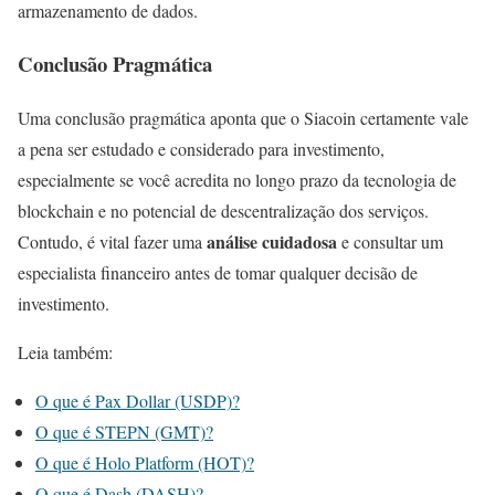
armazenamento de dados.
Conclusão Pragmática
Uma conclusão pragmática aponta que o Siacoin certamente vale
a pena ser estudado e considerado para investimento,
especialmente se você acredita no longo prazo da tecnologia de
blockchain e no potencial de descentralização dos serviços.
análise cuidadosa
Contudo, é vital fazer uma
e consultar um
especialista financeiro antes de tomar qualquer decisão de
investimento.
Leia também:
O que é Pax Dollar (USDP)?
O que é STEPN (GMT)?
O que é Holo Platform (HOT)?
O que é Dash (DASH)?