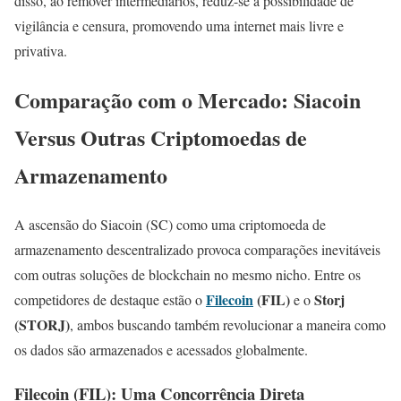
disso, ao remover intermediários, reduz-se a possibilidade de
vigilância e censura, promovendo uma internet mais livre e
privativa.
Comparação com o Mercado: Siacoin
Versus Outras Criptomoedas de
Armazenamento
A ascensão do Siacoin (SC) como uma criptomoeda de
armazenamento descentralizado provoca comparações inevitáveis
com outras soluções de blockchain no mesmo nicho. Entre os
Filecoin
(FIL)
Storj
competidores de destaque estão o
e o
(STORJ)
, ambos buscando também revolucionar a maneira como
os dados são armazenados e acessados globalmente.
Filecoin (FIL): Uma Concorrência Direta