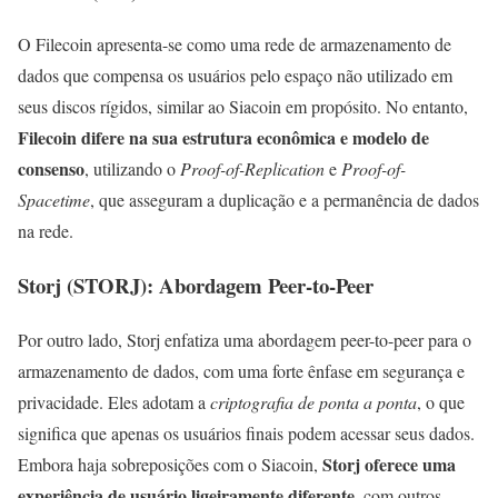
O Filecoin apresenta-se como uma rede de armazenamento de
dados que compensa os usuários pelo espaço não utilizado em
seus discos rígidos, similar ao Siacoin em propósito. No entanto,
Filecoin difere na sua estrutura econômica e modelo de
consenso
, utilizando o
Proof-of-Replication
e
Proof-of-
Spacetime
, que asseguram a duplicação e a permanência de dados
na rede.
Storj (STORJ): Abordagem Peer-to-Peer
Por outro lado, Storj enfatiza uma abordagem peer-to-peer para o
armazenamento de dados, com uma forte ênfase em segurança e
privacidade. Eles adotam a
criptografia de ponta a ponta
, o que
significa que apenas os usuários finais podem acessar seus dados.
Storj oferece uma
Embora haja sobreposições com o Siacoin,
experiência de usuário ligeiramente diferente
, com outros