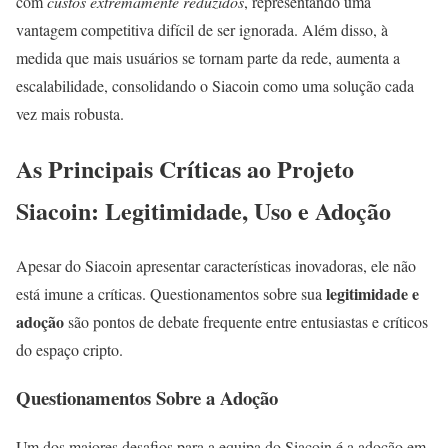
com
custos extremamente reduzidos
, representando uma
vantagem competitiva difícil de ser ignorada. Além disso, à
medida que mais usuários se tornam parte da rede, aumenta a
escalabilidade, consolidando o Siacoin como uma solução cada
vez mais robusta.
As Principais Críticas ao Projeto
Siacoin: Legitimidade, Uso e Adoção
Apesar do Siacoin apresentar características inovadoras, ele não
legitimidade e
está imune a críticas. Questionamentos sobre sua
adoção
são pontos de debate frequente entre entusiastas e críticos
do espaço cripto.
Questionamentos Sobre a Adoção
Um dos maiores desafios para a equipa do Siacoin é a adoção em