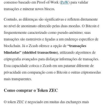
consenso baseado em Proof-of-Work (
PoW
) para validar
transações e minerar novos blocos.
Contudo, as diferenças são significativas e refletem diretamente
no nível de anonimato oferecido pelas duas moedas. O Bitcoin é
frequentemente caracterizado como pseudo-anônimo; suas
transações são rastreáveis e ligadas a um endereço específico de
“transações
blockchain. Já o Zcash oferece a opção de
blindadas” (shielded transactions)
, utilizando algoritmos de
criptografia avançados para disfarçar informações de transações.
Essa capacidade coloca o Zcash em um patamar diferente de
privacidade em comparação com o Bitcoin e outras criptomoedas
mais transparentes.
Como comprar o Token ZEC
O token ZEC é negociado em muitas das exchanges mais