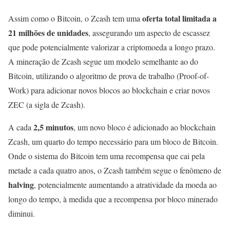
oferta total limitada a
Assim como o Bitcoin, o Zcash tem uma
21 milhões de unidades
, assegurando um aspecto de escassez
que pode potencialmente valorizar a criptomoeda a longo prazo.
A mineração de Zcash segue um modelo semelhante ao do
Bitcoin, utilizando o algoritmo de prova de trabalho (Proof-of-
Work) para adicionar novos blocos ao blockchain e criar novos
ZEC (a sigla de Zcash).
2,5 minutos
A cada
, um novo bloco é adicionado ao blockchain
Zcash, um quarto do tempo necessário para um bloco de Bitcoin.
Onde o sistema do Bitcoin tem uma recompensa que cai pela
metade a cada quatro anos, o Zcash também segue o fenômeno de
halving
, potencialmente aumentando a atratividade da moeda ao
longo do tempo, à medida que a recompensa por bloco minerado
diminui.