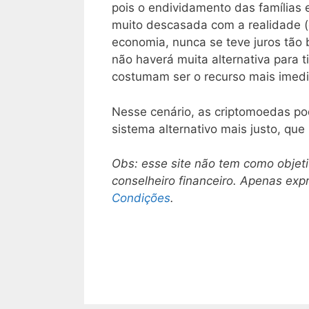
pois o endividamento das famílias 
muito descasada com a realidade (
economia, nunca se teve juros tão b
não haverá muita alternativa para ti
costumam ser o recurso mais imedia
Nesse cenário, as criptomoedas p
sistema alternativo mais justo, que
Obs:
esse site não tem como objet
conselheiro financeiro. Apenas ex
Condições
.