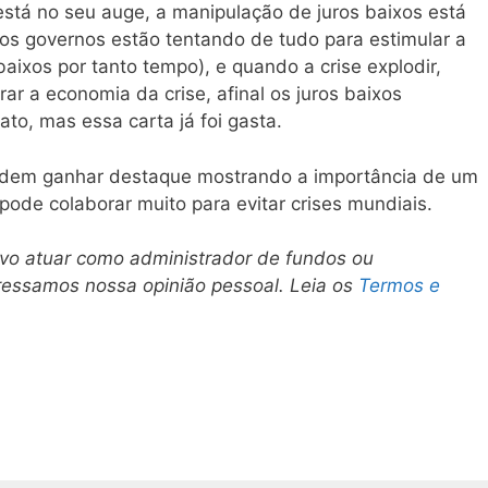
está no seu auge, a manipulação de juros baixos está
os governos estão tentando de tudo para estimular a
aixos por tanto tempo), e quando a crise explodir,
rar a economia da crise, afinal os juros baixos
to, mas essa carta já foi gasta.
odem ganhar destaque mostrando a importância de um
 pode colaborar muito para evitar crises mundiais.
ivo atuar como administrador de fundos ou
pressamos nossa opinião pessoal. Leia os
Termos e