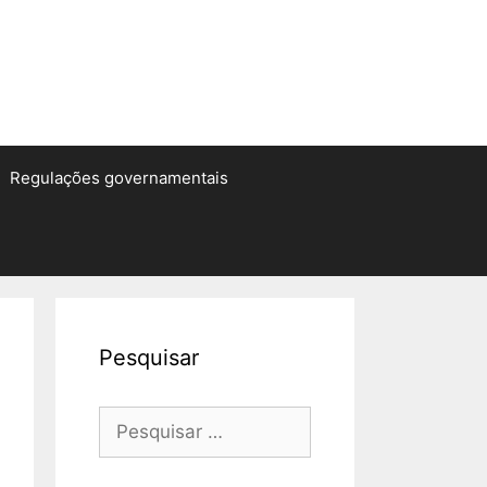
Regulações governamentais
Pesquisar
Pesquisar
por: