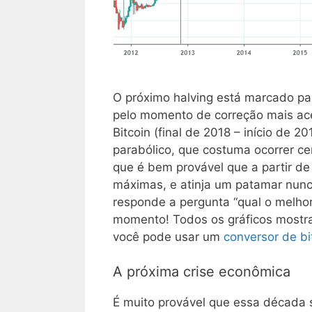
O próximo halving está marcado pa
pelo momento de correção mais ace
Bitcoin (final de 2018 – início de 
parabólico, que costuma ocorrer cer
que é bem provável que a partir d
máximas, e atinja um patamar nunca 
responde a pergunta “qual o melho
momento! Todos os gráficos mostra
você pode usar um
conversor de bi
A próxima crise econômica
É muito provável que essa década 