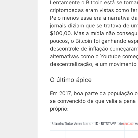
Lentamente o Bitcoin está se torna
criptomoedas eram vistas como fer
Pelo menos essa era a narrativa da
jornais diziam que se tratava de 
$100,00. Mas a mídia não conseguir
poucos, o Bitcoin foi ganhando esp
descontrole de inflação começaram 
alternativas como o Youtube começ
descentralização, e um movimento p
O último ápice
Em 2017, boa parte da população ouv
se convencido de que valia a pena in
próprio: