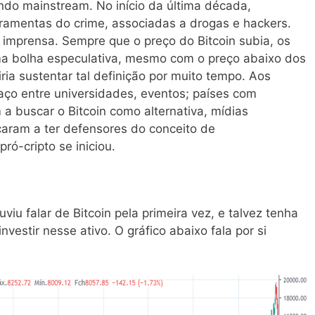
ndo mainstream. No início da última década,
ramentas do crime, associadas a drogas e hackers.
 imprensa. Sempre que o preço do Bitcoin subia, os
uma bolha especulativa, mesmo com o preço abaixo dos
ia sustentar tal definição por muito tempo. Aos
aço entre universidades, eventos; países com
a buscar o Bitcoin como alternativa, mídias
aram a ter defensores do conceito de
ró-cripto se iniciou.
iu falar de Bitcoin pela primeira vez, e talvez tenha
vestir nesse ativo. O gráfico abaixo fala por si