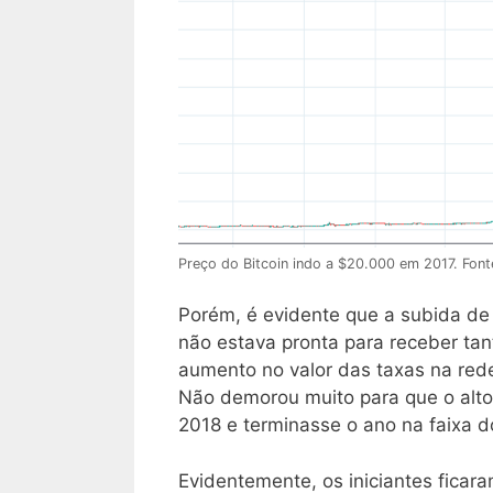
Preço do Bitcoin indo a $20.000 em 2017. Fon
Porém, é evidente que a subida de 
não estava pronta para receber ta
aumento no valor das taxas na red
Não demorou muito para que o alt
2018 e terminasse o ano na faixa 
Evidentemente, os iniciantes ficar