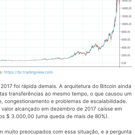
te:
https://br.tradingview.com
2017 foi rápida demais. A arquitetura do Bitcoin ainda
ntas transferências ao mesmo tempo, o que causou um
e, congestionamento e problemas de escalabilidade.
o valor alcançado em dezembro de 2017 caísse em
dos $ 3.000,00 (uma queda de mais de 80%).
am muito preocupados com essa situação, e a pergunta