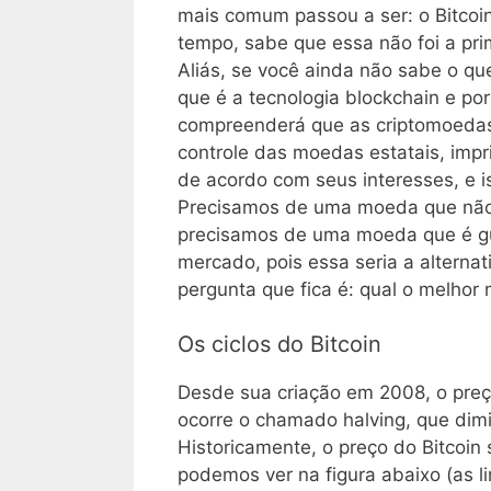
mais comum passou a ser: o Bitcoi
tempo, sabe que essa não foi a pri
Aliás, se você ainda não sabe o que
que é a tecnologia blockchain e por
compreenderá que as criptomoedas
controle das moedas estatais, im
de acordo com seus interesses, e 
Precisamos de uma moeda que não 
precisamos de uma moeda que é gu
mercado, pois essa seria a altern
pergunta que fica é: qual o melho
Os ciclos do Bitcoin
Desde sua criação em 2008, o preço
ocorre o chamado halving, que dim
Historicamente, o preço do Bitcoin
podemos ver na figura abaixo (as l