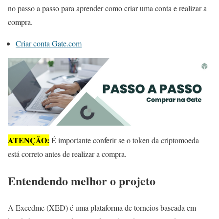
no passo a passo para aprender como criar uma conta e realizar a
compra.
Criar conta Gate.com
ATENÇÃO:
É importante conferir se o token da criptomoeda
está correto antes de realizar a compra.
Entendendo melhor o projeto
A Exeedme (XED) é uma plataforma de torneios baseada em