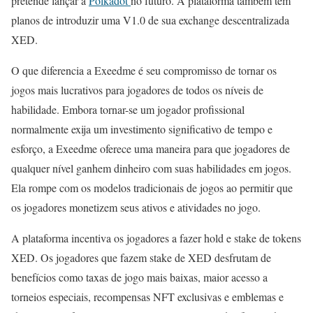
pretende lançar a
Polkadot
no futuro. A plataforma também tem
planos de introduzir uma V1.0 de sua exchange descentralizada
XED.
O que diferencia a Exeedme é seu compromisso de tornar os
jogos mais lucrativos para jogadores de todos os níveis de
habilidade. Embora tornar-se um jogador profissional
normalmente exija um investimento significativo de tempo e
esforço, a Exeedme oferece uma maneira para que jogadores de
qualquer nível ganhem dinheiro com suas habilidades em jogos.
Ela rompe com os modelos tradicionais de jogos ao permitir que
os jogadores monetizem seus ativos e atividades no jogo.
A plataforma incentiva os jogadores a fazer hold e stake de tokens
XED. Os jogadores que fazem stake de XED desfrutam de
benefícios como taxas de jogo mais baixas, maior acesso a
torneios especiais, recompensas NFT exclusivas e emblemas e