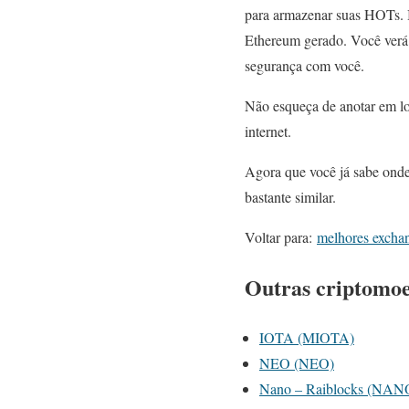
para armazenar suas HOTs.
Ethereum gerado. Você verá 
segurança com você.
Não esqueça de anotar em lo
internet.
Agora que você já sabe onde
bastante similar.
Voltar para:
melhores excha
Outras criptomoed
IOTA (MIOTA)
NEO (NEO)
Nano – Raiblocks (NAN