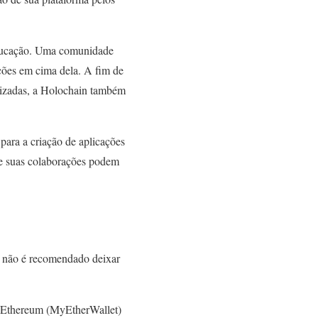
educação. Uma comunidade
ações em cima dela. A fim de
alizadas, a Holochain também
para a criação de aplicações
 e suas colaborações podem
s não é recomendado deixar
da Ethereum (MyEtherWallet)