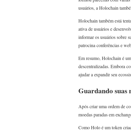
usuários, a Holochain também
Holochain também está tent
ativa de usuários e desenvol
informar os usuários sobre s
patrocina conferências e web
Em resumo, Holochain é um pr
descentralizadas. Embora co
ajudar a expandir seu ecossi
Guardando suas 
Após criar uma ordem de co
moedas paradas em exchang
Como Holo é um token criado