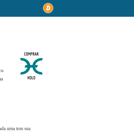
os
ma
Cada uma tem sua