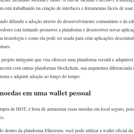
 está trabalhando na criação de interfaces e ferramentas fáceis de usar.
ando difundir a adoção através do desenvolvimento comunitário e da 
vedores está tentando promover a plataforma e desenvolver novas aplic
ua tecnologia e como ela pode ser usada para criar aplicações descentr
inars.
ojeto intrigante que visa oferecer uma plataforma versátil e adaptável 
ncorra com outras plataformas blockchain, sua arquitetura diferenciada
stema e adquirir adoção ao longo do tempo.
moedas em uma wallet pessoal
mpra de HOT, é hora de armazenar essas moedas em local seguro, poi
es.
 dentro da plataforma Ethereum, você pode utilizar a wallet oficial 