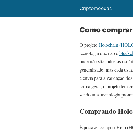
Criptomoedas
Como comprar 
O projeto
Holochain (HOL
tecnologia que não é
blockc
onde não são todos os usuá
generalizado, mas cada usuá
e envia para a validação dos
forma geral, o projeto tem c
sendo uma tecnologia promi
Comprando Holoc
É possível comprar Holo (HO