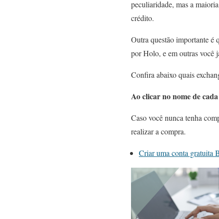
peculiaridade, mas a maiori
crédito.
Outra questão importante é 
por Holo, e em outras você 
Confira abaixo quais exchan
Ao clicar no nome de cada 
Caso você nunca tenha compr
realizar a compra.
Criar uma conta gratuita 