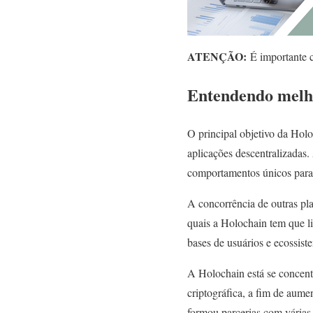
ATENÇÃO:
É importante co
Entendendo melho
O principal objetivo da Holo
aplicações descentralizadas.
comportamentos únicos para s
A concorrência de outras p
quais a Holochain tem que li
bases de usuários e ecossist
A Holochain está se concent
criptográfica, a fim de aume
formou parcerias com várias d