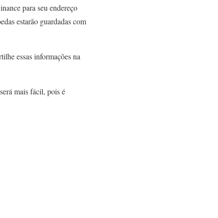
Binance para seu endereço
moedas estarão guardadas com
ilhe essas informações na
rá mais fácil, pois é