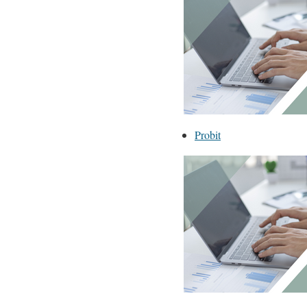
Probit