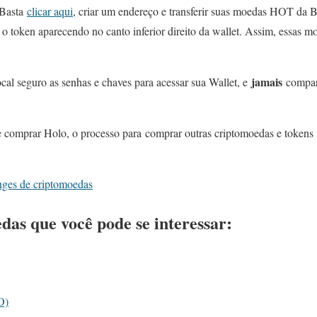
 Basta
clicar aqui
, criar um endereço e transferir suas moedas HOT da 
o token aparecendo no canto inferior direito da wallet. Assim, essas 
jamais
cal seguro as senhas e chaves para acessar sua Wallet, e
compart
 comprar Holo, o processo para comprar outras criptomoedas e tokens se
nges de criptomoedas
as que você pode se interessar:
O)