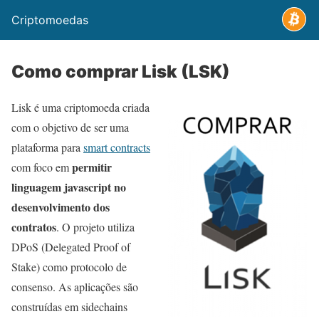
Criptomoedas
Como comprar Lisk (LSK)
Lisk é uma criptomoeda criada
com o objetivo de ser uma
plataforma para
smart contracts
permitir
com foco em
linguagem javascript no
desenvolvimento dos
contratos
. O projeto utiliza
DPoS (Delegated Proof of
Stake) como protocolo de
consenso. As aplicações são
construídas em sidechains