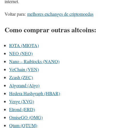
internet.
Voltar para:
melhores exchanges de criptomoedas
Como comprar outras altcoins:
IOTA (MIOTA)
NEO (NEO)
Nano – Raiblocks (NANO)
VeChain (VEN)
Zcash (ZEC)
Algorand (Algo)
Hedera Hashgraph (HBAR)
Verge (XVG)
Elrond (ERD)
OmiseGO (OMG)
Qtum (QTUM)