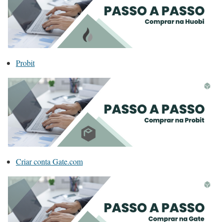
Probit
Criar conta Gate.com