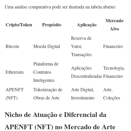
Uma análise comparativa pode ser ilustrada na tabela abaixo:
Mercado
Cripto/Token
Propósito
Aplicação
Alvo
Reserva de
Bitcoin
Moeda Digital
Valor,
Financeiro
Transações
Plataforma de
Aplicações
Tecnologia,
Ethereum
Contratos
Descentralizadas
Financeiro
Inteligentes
APENFT
Tokenização de
Arte Digital,
Arte,
(NFT)
Obras de Arte
Investimento
Coleções
Nicho de Atuação e Diferencial da
APENFT (NFT) no Mercado de Arte