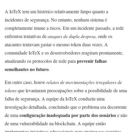
A IoTeX tem um histórico relativamente limpo quanto a
incidentes de segurança. No entanto, nenhum sistema é
completamente imune a riscos. Em um incidente passado, a rede
enfrentou tentativas de
ataques de dupla despesa
, onde os
atacantes tentavam gastar o mesmo token duas vezes. A
comunidade IoTeX e os desenvolvedores reagiram prontamente,
prevenir falhas
atualizando os protocolos de rede para
semelhantes no futuro
.
Em outro caso, houve
relatos de movimentações irregulares de
tokens
que levantaram preocupações sobre a possibilidade de uma
falha de segurança. A equipe da IoTeX conduziu uma
investigação detalhada, concluindo que o problema era decorrente
configuração inadequada por parte dos usuários
de uma
e não
de uma vulnerabilidade na blockchain. A equipe então
implementou iniciativas educacionais para ensinar aos usuários