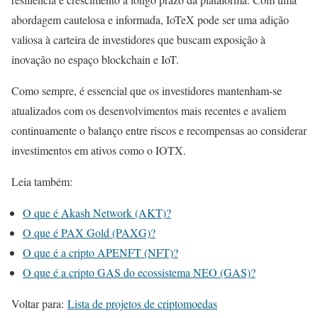
abordagem cautelosa e informada, IoTeX pode ser uma adição
valiosa à carteira de investidores que buscam exposição à
inovação no espaço blockchain e IoT.
Como sempre, é essencial que os investidores mantenham-se
atualizados com os desenvolvimentos mais recentes e avaliem
continuamente o balanço entre riscos e recompensas ao considerar
investimentos em ativos como o IOTX.
Leia também:
O que é Akash Network (AKT)?
O que é PAX Gold (PAXG)?
O que é a cripto APENFT (NFT)?
O que é a cripto GAS do ecossistema NEO (GAS)?
Voltar para:
Lista de projetos de criptomoedas