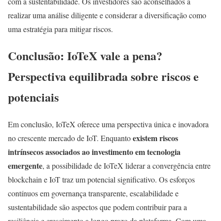
com a sustentabilidade. Os investidores são aconselhados a
realizar uma análise diligente e considerar a diversificação como
uma estratégia para mitigar riscos.
Conclusão: IoTeX vale a pena?
Perspectiva equilibrada sobre riscos e
potenciais
Em conclusão, IoTeX oferece uma perspectiva única e inovadora
existem riscos
no crescente mercado de IoT. Enquanto
intrínsecos associados ao investimento em tecnologia
emergente
, a possibilidade de IoTeX liderar a convergência entre
blockchain e IoT traz um potencial significativo. Os esforços
contínuos em governança transparente, escalabilidade e
sustentabilidade são aspectos que podem contribuir para a
resiliência e crescimento a longo prazo da plataforma. Com uma