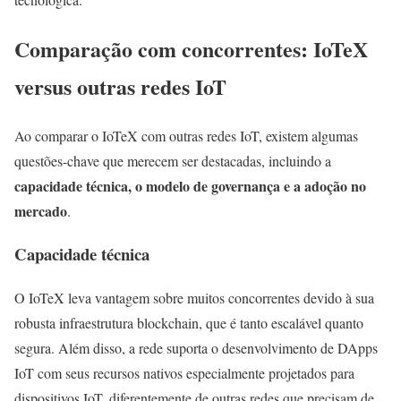
Comparação com concorrentes: IoTeX
versus outras redes IoT
Ao comparar o IoTeX com outras redes IoT, existem algumas
questões-chave que merecem ser destacadas, incluindo a
capacidade técnica, o modelo de governança e a adoção no
mercado
.
Capacidade técnica
O IoTeX leva vantagem sobre muitos concorrentes devido à sua
robusta infraestrutura blockchain, que é tanto escalável quanto
segura. Além disso, a rede suporta o desenvolvimento de DApps
IoT com seus recursos nativos especialmente projetados para
dispositivos IoT, diferentemente de outras redes que precisam de