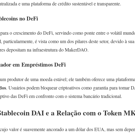
tralizada e uma plataforma de crédito sustentável e transparente.
blecoins no DeFi
 para o crescimento do DeFi, servindo como ponte entre o volátil mund
 particularmente, é vista como um dos pilares deste setor, devido à sua 
ores depositam na infraestrutura do MakerDAO.
ador em Empréstimos DeFi
 produtor de uma moeda estável; ele também oferece uma plataforma
dos
. Usuários podem bloquear criptoativos como garantia para tomar 
uptivo das DeFi em confronto com o sistema bancário tradicional.
Stablecoin DAI e a Relação com o Token M
cujo valor é suavemente ancorado a um dólar dos EUA, mas sem depe