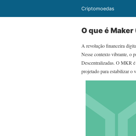
Criptomoedas
O que é Maker 
A revolução financeira digi
Nesse contexto vibrante, o p
Descentralizadas. O MKR é m
projetado para estabilizar o 