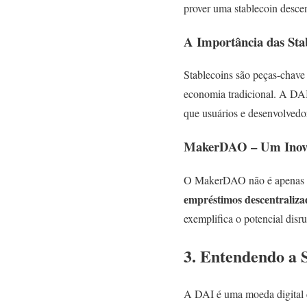
prover uma stablecoin descen
A Importância das Sta
Stablecoins são peças-chave
economia tradicional. A DAI,
que usuários e desenvolved
MakerDAO – Um Inov
O MakerDAO não é apenas um
empréstimos descentraliza
exemplifica o potencial disr
3. Entendendo a 
A DAI é uma moeda digital 