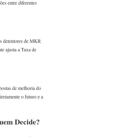
ões entre diferentes
 os detentores de MKR
e ajusta a Taxa de
ostas de melhoria do
retamente o futuro e a
uem Decide?