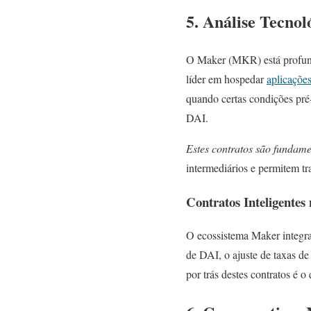
5. Análise Tecno
O Maker (MKR) está profunda
líder em hospedar
aplicações
quando certas condições pré
DAI.
Estes contratos são fundam
intermediários e permitem tr
Contratos Inteligent
O ecossistema Maker integra
de DAI, o ajuste de taxas de 
por trás destes contratos é 