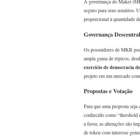
A governança do Maker (MKR
seguro para seus usuários. 
proporcional à quantidade d
Governança Descentral
Os possuidores de MKR pode
ampla gama de tópicos, desd
exercício de democracia d
projeto em um mercado comp
Propostas e Votação
Para que uma proposta seja 
conhecido como “threshold d
a favor, as alterações são i
de token com interesse genuí