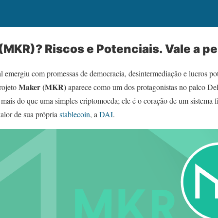
(MKR)? Riscos e Potenciais. Vale a p
tal emergiu com promessas de democracia, desintermediação e lucros po
Maker (MKR)
rojeto
aparece como um dos protagonistas no palco DeF
ais do que uma simples criptomoeda; ele é o coração de um sistema fi
valor de sua própria
stablecoin
, a
DAI
.