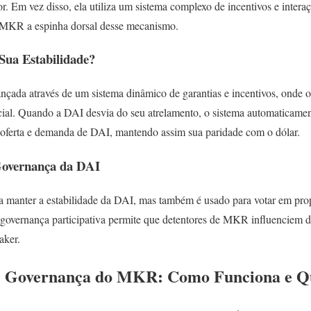
r. Em vez disso, ela utiliza um sistema complexo de incentivos e interaç
n MKR a espinha dorsal desse mecanismo.
ua Estabilidade?
ançada através de um sistema dinâmico de garantias e incentivos, onde
al. Quando a DAI desvia do seu atrelamento, o sistema automaticament
 a oferta e demanda de DAI, mantendo assim sua paridade com o dólar.
overnança da DAI
manter a estabilidade da DAI, mas também é usado para votar em prop
governança participativa permite que detentores de MKR influenciem di
aker.
e Governança do MKR: Como Funciona e Q