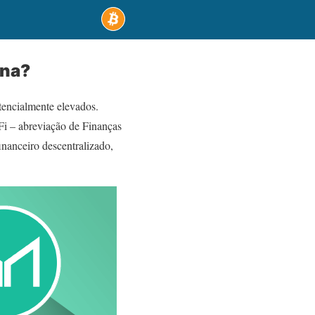
ena?
tencialmente elevados.
i – abreviação de Finanças
nanceiro descentralizado,