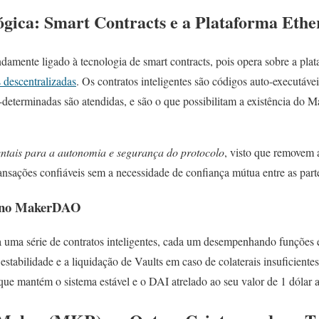
lógica: Smart Contracts e a Plataforma Eth
mente ligado à tecnologia de smart contracts, pois opera sobre a plat
 descentralizadas
. Os contratos inteligentes são códigos auto-executáve
-determinadas são atendidas, e são o que possibilitam a existência do
entais para a autonomia e segurança do protocolo
, visto que removem 
ansações confiáveis sem a necessidade de confiança mútua entre as part
es no MakerDAO
 uma série de contratos inteligentes, cada um desempenhando funções e
estabilidade e a liquidação de Vaults em caso de colaterais insuficiente
o que mantém o sistema estável e o DAI atrelado ao seu valor de 1 dólar