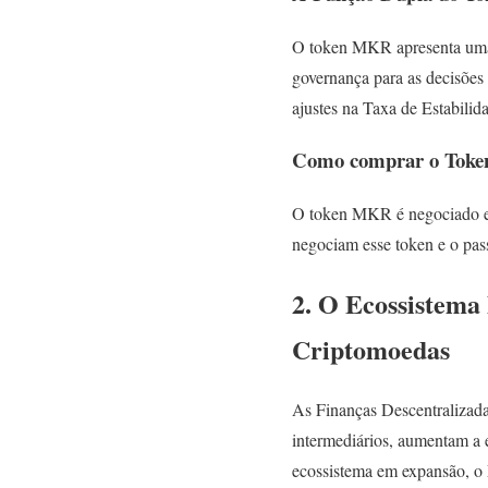
O token MKR apresenta uma f
governança para as decisõe
ajustes na Taxa de Estabilid
Como comprar o Tok
O token MKR é negociado em
negociam esse token e o pass
2. O Ecossistema
Criptomoedas
As Finanças Descentralizad
intermediários, aumentam a e
ecossistema em expansão, o