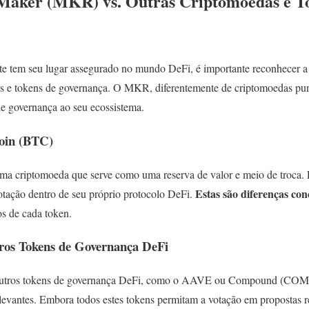
 Maker (MKR) vs. Outras Criptomoedas e T
e tem seu lugar assegurado no mundo DeFi, é importante reconhecer 
as e tokens de governança. O MKR, diferentemente de criptomoedas pur
de governança ao seu ecossistema.
oin (BTC)
uma criptomoeda que serve como uma reserva de valor e meio de troca
Estas são diferenças conc
tação dentro de seu próprio protocolo DeFi.
os de cada token.
os Tokens de Governança DeFi
ros tokens de governança DeFi, como o AAVE ou Compound (COMP),
levantes. Embora todos estes tokens permitam a votação em propostas re