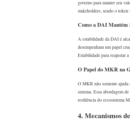
governo para manter seu valo
stakeholders, sendo o toke
Como a DAI Mantém S
A estabilidade da DAI é alc
desempenham um papel cruci
Estabilidade para reajustar
O Papel do MKR na G
O MKR não somente ajuda a 
sistema. Essa abordagem de 
resiliência do ecossistema M
4. Mecanismos d