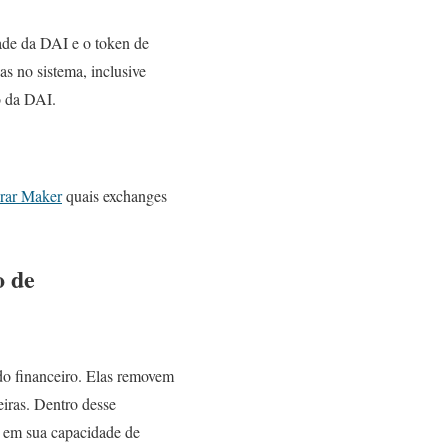
dade da DAI e o token de
 no sistema, inclusive
o da DAI.
rar Maker
quais exchanges
o de
o financeiro. Elas removem
eiras. Dentro desse
 em sua capacidade de