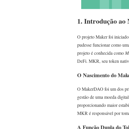
1. Introdução a
O projeto Maker foi iniciad
pudesse funcionar como uma a
projeto é conhecida como
M
DeFi. MKR, seu token nativo
O Nascimento do Ma
O MakerDAO foi um dos prime
gestão de uma moeda digital.
proporcionando maior estab
MKR é responsável por toma
A Função Dupla do 