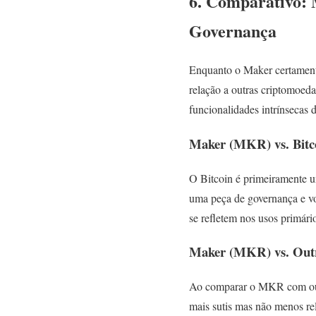
6. Comparativo:
Governança
Enquanto o Maker certament
relação a outras criptomoed
funcionalidades intrínsecas 
Maker (MKR) vs. Bitc
O Bitcoin é primeiramente 
uma peça de governança e vo
se refletem nos usos primári
Maker (MKR) vs. Outr
Ao comparar o MKR com out
mais sutis mas não menos re