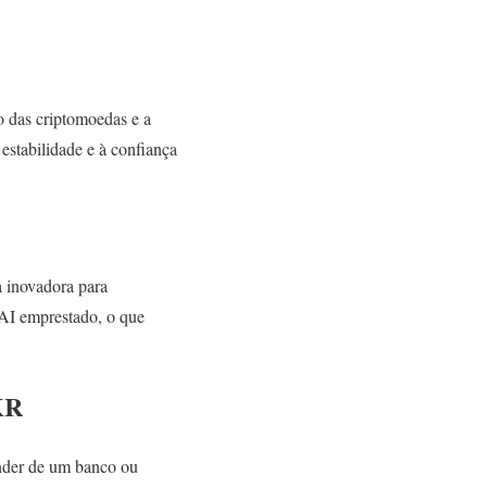
o das criptomoedas e a
estabilidade e à confiança
 inovadora para
DAI emprestado, o que
KR
nder de um banco ou