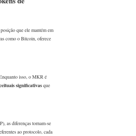
okens de
a posição que ele mantém em
as como o Bitcoin, oferece
. Enquanto isso, o MKR é
eituais significativas
que
 as diferenças tornam-se
ferentes ao protocolo, cada