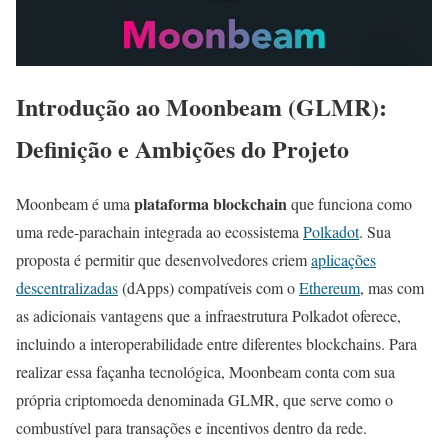
Introdução ao Moonbeam (GLMR):
Definição e Ambições do Projeto
plataforma blockchain
Moonbeam é uma
que funciona como
uma rede-parachain integrada ao ecossistema
Polkadot
. Sua
proposta é permitir que desenvolvedores criem
aplicações
descentralizadas
(dApps) compatíveis com o
Ethereum
, mas com
as adicionais vantagens que a infraestrutura Polkadot oferece,
incluindo a interoperabilidade entre diferentes blockchains. Para
realizar essa façanha tecnológica, Moonbeam conta com sua
própria criptomoeda denominada GLMR, que serve como o
combustível para transações e incentivos dentro da rede.