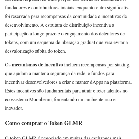
fundadores e contribuidores iniciais, enquanto outra significativa
foi reservada para recompensas da comunidade e incentivos de
desenvolvimento. A estrutura de distribuição incentiva a
participação a longo prazo e o engajamento dos detentores de
tokens, com um esquema de liberação gradual que visa evitar a
desvalorização súbita do token.
mecanismos de incentivo
Os
incluem recompensas por staking,
que ajudam a manter a segurança da rede, e fundos para
incentivar desenvolvedores a criar e manter dApps na plataforma.
Estes incentivos são fundamentais para atrair e reter talentos no
ecossistema Moonbeam, fomentando um ambiente rico e
inovador.
Como comprar o Token GLMR
O token GLMR é negociado em muitas das exchanges mais