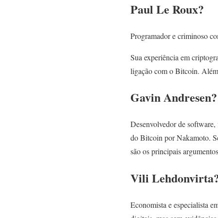
Paul Le Roux?
Programador e criminoso con
Sua experiência em criptogra
ligação com o Bitcoin. Além
Gavin Andresen?
Desenvolvedor de software, f
do Bitcoin por Nakamoto. S
são os principais argumentos
Vili Lehdonvirta
Economista e especialista e