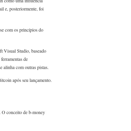
oin como uma influência
l e, posteriormente, foi
se com os princípios do
ft Visual Studio, baseado
 ferramentas de
 alinha com outras pistas.
tcoin após seu lançamento.
n. O conceito de b-money