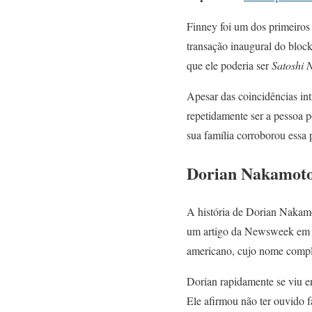
Finney foi um dos primeiros 
transação inaugural do block
que ele poderia ser
Satoshi 
Apesar das coincidências in
repetidamente ser a pessoa 
sua família corroborou essa
Dorian Nakamot
A história de Dorian Nakamo
um artigo da Newsweek em 2
americano, cujo nome compl
Dorian rapidamente se viu e
Ele afirmou não ter ouvido 