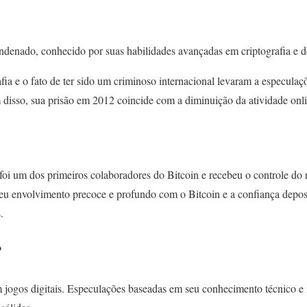
denado, conhecido por suas habilidades avançadas em criptografia e d
fia e o fato de ter sido um criminoso internacional levaram a especulaç
 disso, sua prisão em 2012 coincide com a diminuição da atividade on
oi um dos primeiros colaboradores do Bitcoin e recebeu o controle do r
eu envolvimento precoce e profundo com o Bitcoin e a confiança depo
.
?
m jogos digitais. Especulações baseadas em seu conhecimento técnico e