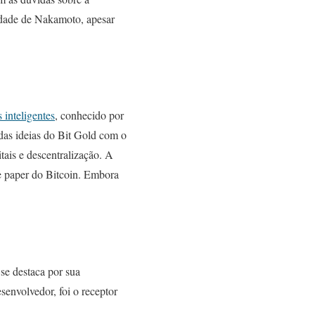
tidade de Nakamoto, apesar
 inteligentes
, conhecido por
das ideias do Bit Gold com o
tais e descentralização. A
te paper do Bitcoin. Embora
se destaca por sua
senvolvedor, foi o receptor