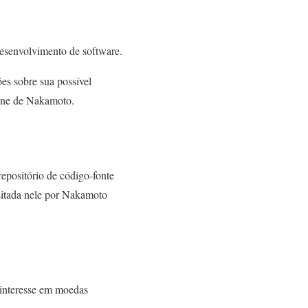
esenvolvimento de software.
ões sobre sua possível
line de Nakamoto.
epositório de código-fonte
sitada nele por Nakamoto
 interesse em moedas