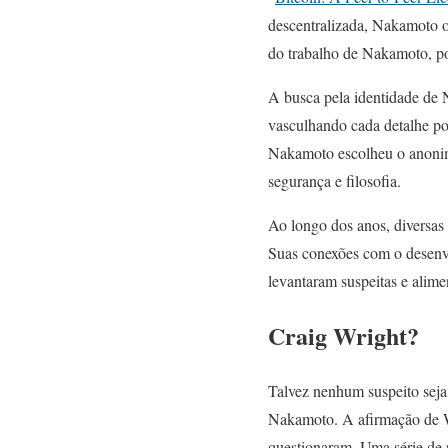
descentralizada, Nakamoto o
do trabalho de Nakamoto, po
A busca pela identidade d
vasculhando cada detalhe pos
Nakamoto escolheu o anonima
segurança e filosofia.
Ao longo dos anos, diversas 
Suas conexões com o desenvo
levantaram suspeitas e alime
Craig Wright?
Talvez nenhum suspeito seja
Nakamoto. A afirmação de 
questionaram. Uma série de 