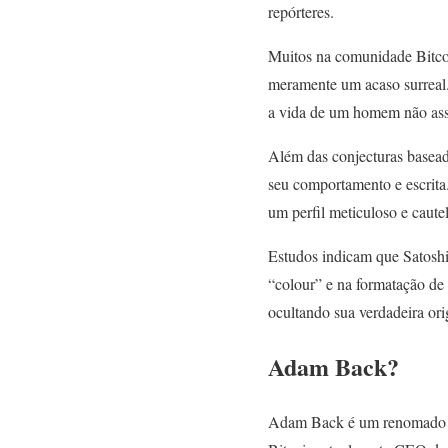
repórteres.
Muitos na comunidade Bitcoi
meramente um acaso surreal. 
a vida de um homem não ass
Além das conjecturas basead
seu comportamento e escrita.
um perfil meticuloso e caute
Estudos indicam que Satoshi
“colour” e na formatação de
ocultando sua verdadeira ori
Adam Back?
Adam Back é um renomado cr