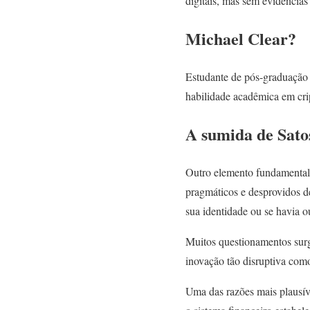
digitais, mas sem evidências 
Michael Clear?
Estudante de pós-graduação 
habilidade acadêmica em cri
A sumida de Sato
Outro elemento fundamental 
pragmáticos e desprovidos d
sua identidade ou se havia o
Muitos questionamentos surg
inovação tão disruptiva como
Uma das razões mais plausíve