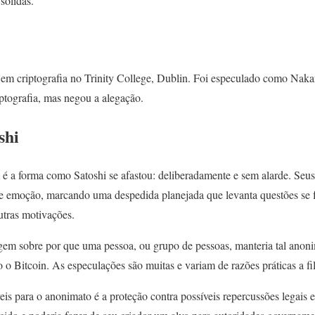
sólidas.
em criptografia no Trinity College, Dublin. Foi especulado como Nak
ptografia, mas negou a alegação.
shi
é a forma como Satoshi se afastou: deliberadamente e sem alarde. Seus
e emoção, marcando uma despedida planejada que levanta questões se f
utras motivações.
em sobre por que uma pessoa, ou grupo de pessoas, manteria tal anoni
 o Bitcoin. As especulações são muitas e variam de razões práticas a fil
is para o anonimato é a proteção contra possíveis repercussões legais e 