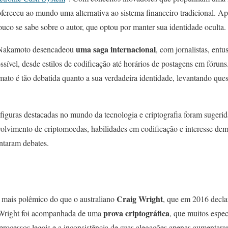
fereceu ao mundo uma alternativa ao sistema financeiro tradicional. Ap
uco se sabe sobre o autor, que optou por manter sua identidade oculta.
uma saga internacional
e Nakamoto desencadeou
, com jornalistas, entu
sível, desde estilos de codificação até horários de postagens em fóruns
to é tão debatida quanto a sua verdadeira identidade, levantando ques
figuras destacadas no mundo da tecnologia e criptografia foram sugerid
lvimento de criptomoedas, habilidades em codificação e interesse dem
ntaram debates.
Craig Wright
 mais polêmico do que o australiano
, que em 2016 decla
prova criptográfica
Wright foi acompanhada de uma
, que muitos espec
processos legais e a inconsistência de suas alegações apenas aumentara