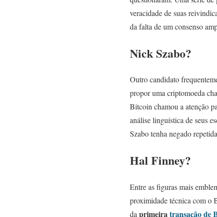
veracidade de suas reivindic
da falta de um consenso amp
Nick Szabo?
Outro candidato frequente
propor uma criptomoeda cham
Bitcoin chamou a atenção par
análise linguística de seus
Szabo tenha negado repetida
Hal Finney?
Entre as figuras mais emble
proximidade técnica com o Bi
primeira
transação de B
da