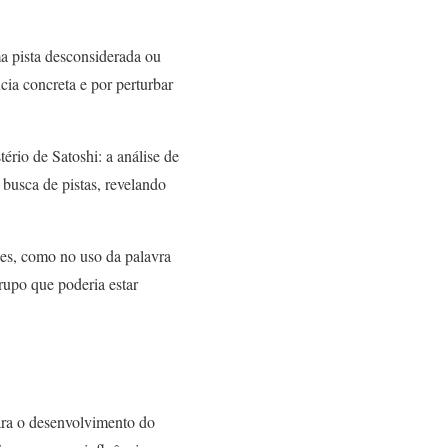
a pista desconsiderada ou
cia concreta e por perturbar
ério de Satoshi: a análise de
 busca de pistas, revelando
ões, como no uso da palavra
rupo que poderia estar
ra o desenvolvimento do