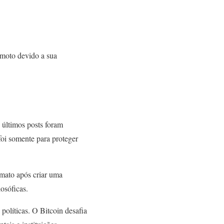
amoto devido a sua
 últimos posts foram
oi somente para proteger
mato após criar uma
osóficas.
políticas. O Bitcoin desafia