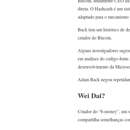
Bitcoin, atualmente CEO da 
direta. O Hashcash é um sist
adaptado para o mecanismo 
Back tem um histórico de de
criador do Bitcoin.
Alguns investigadores suger
em análises do código-fonte.
desenvolvimento da Microsof
Adam Back negou repetidame
Wei Dai?
Criador do “b-money”, um si
compartilha semelhanças com