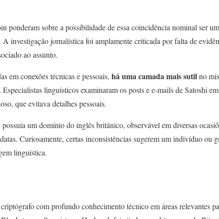
n ponderam sobre a possibilidade de essa coincidência nominal ser um
A investigação jornalística foi amplamente criticada por falta de evidên
ociado ao assunto.
há uma camada mais sutil
as em conexões técnicas e pessoais,
no mist
 Especialistas linguísticos examinaram os posts e e-mails de Satoshi em
loso, que evitava detalhes pessoais.
 possuía um domínio do inglês britânico, observável em diversas ocasi
 datas. Curiosamente, certas inconsistências sugerem um indivíduo ou g
gem linguística.
iptógrafo com profundo conhecimento técnico em áreas relevantes pa