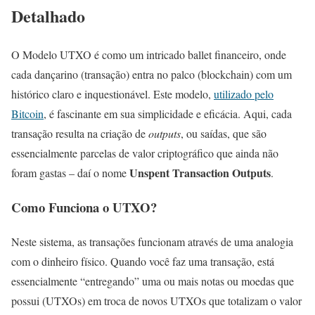
Detalhado
O Modelo UTXO é como um intricado ballet financeiro, onde
cada dançarino (transação) entra no palco (blockchain) com um
histórico claro e inquestionável. Este modelo,
utilizado pelo
Bitcoin
, é fascinante em sua simplicidade e eficácia. Aqui, cada
transação resulta na criação de
outputs
, ou saídas, que são
essencialmente parcelas de valor criptográfico que ainda não
Unspent Transaction Outputs
foram gastas – daí o nome
.
Como Funciona o UTXO?
Neste sistema, as transações funcionam através de uma analogia
com o dinheiro físico. Quando você faz uma transação, está
essencialmente “entregando” uma ou mais notas ou moedas que
possui (UTXOs) em troca de novos UTXOs que totalizam o valor