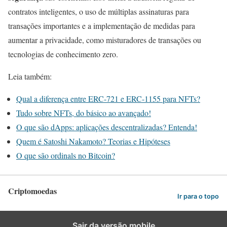
contratos inteligentes, o uso de múltiplas assinaturas para
transações importantes e a implementação de medidas para
aumentar a privacidade, como misturadores de transações ou
tecnologias de conhecimento zero.
Leia também:
Qual a diferença entre ERC-721 e ERC-1155 para NFTs?
Tudo sobre NFTs, do básico ao avançado!
O que são dApps: aplicações descentralizadas? Entenda!
Quem é Satoshi Nakamoto? Teorias e Hipóteses
O que são ordinals no Bitcoin?
Criptomoedas
Ir para o topo
Sair da versão mobile