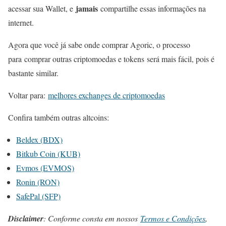
jamais
acessar sua Wallet, e
compartilhe essas informações na
internet.
Agora que você já sabe onde comprar Agoric, o processo
para comprar outras criptomoedas e tokens será mais fácil, pois é
bastante similar.
Voltar para:
melhores exchanges de criptomoedas
Confira também outras altcoins:
Beldex (BDX)
Bitkub Coin (KUB)
Evmos (EVMOS)
Ronin (RON)
SafePal (SFP)
Disclaimer
: Conforme consta em nossos
Termos e Condições
,