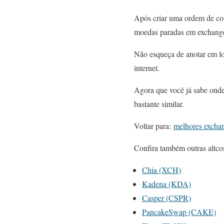
Após criar uma ordem de co
moedas paradas em exchange
Não esqueça de anotar em lo
internet.
Agora que você já sabe onde
bastante similar.
Voltar para:
melhores excha
Confira também outras altco
Chia (XCH)
Kadena (KDA)
Casper (CSPR)
PancakeSwap (CAKE)