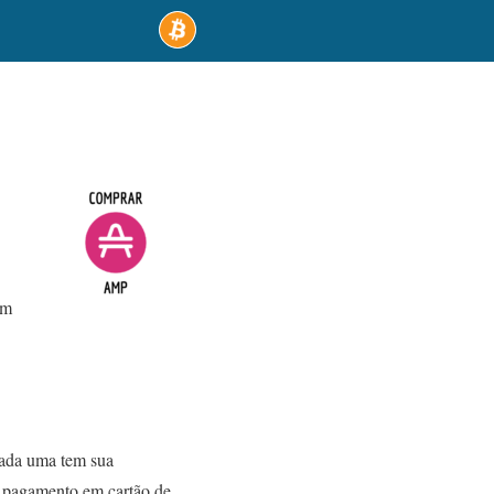
um
Cada uma tem sua
e pagamento em cartão de