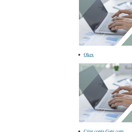
Okex
Criar conta Gate.com