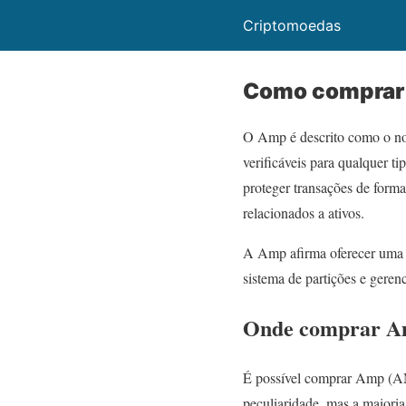
Criptomoedas
Como comprar
O Amp é descrito como o novo
verificáveis para qualquer 
proteger transações de forma
relacionados a ativos.
A Amp afirma oferecer uma in
sistema de partições e gerenc
Onde comprar Am
É possível comprar Amp (AM
peculiaridade, mas a maiori