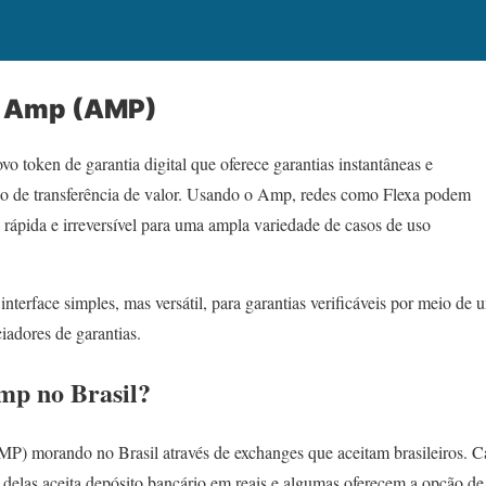
 Amp (AMP)
 token de garantia digital que oferece garantias instantâneas e
tipo de transferência de valor. Usando o Amp, redes como Flexa podem
 rápida e irreversível para uma ampla variedade de casos de uso
terface simples, mas versátil, para garantias verificáveis por meio de 
iadores de garantias.
p no Brasil?
P) morando no Brasil através de exchanges que aceitam brasileiros. 
a delas aceita depósito bancário em reais e algumas oferecem a opção d