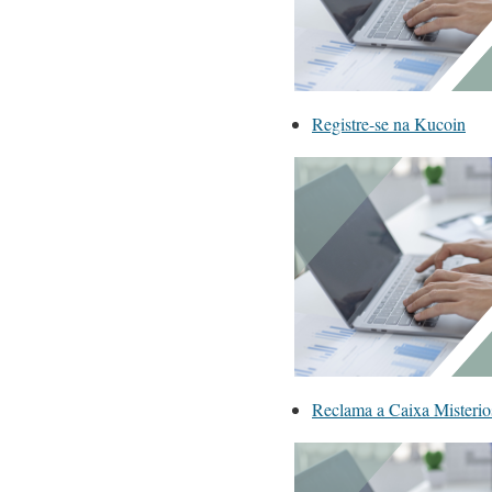
Registre-se na Kucoin
Reclama a Caixa Mister