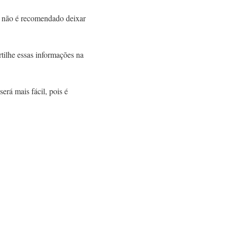
s não é recomendado deixar
ilhe essas informações na
rá mais fácil, pois é