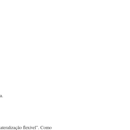
a.
ateralização flexível”. Como