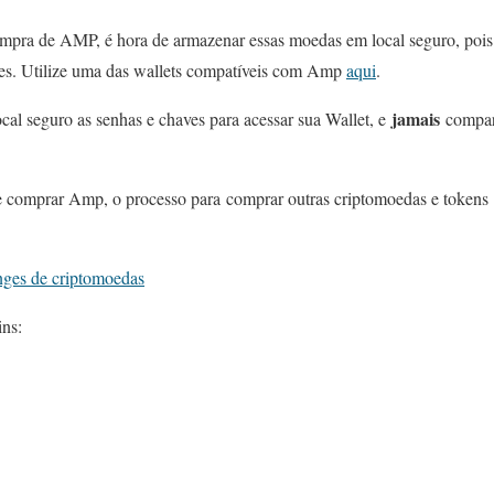
mpra de AMP, é hora de armazenar essas moedas em local seguro, poi
s. Utilize uma das wallets compatíveis com Amp
aqui
.
jamais
cal seguro as senhas e chaves para acessar sua Wallet, e
compart
 comprar Amp, o processo para comprar outras criptomoedas e tokens se
nges de criptomoedas
ins: