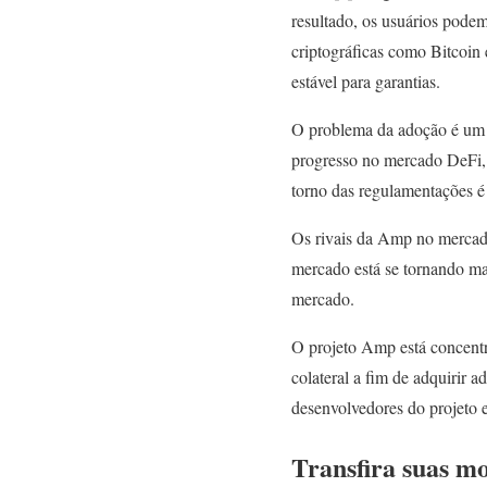
resultado, os usuários pode
criptográficas como Bitcoin
estável para garantias.
O problema da adoção é um d
progresso no mercado DeFi, e
torno das regulamentações é
Os rivais da Amp no mercado
mercado está se tornando mai
mercado.
O projeto Amp está concent
colateral a fim de adquirir 
desenvolvedores do projeto 
Transfira suas m