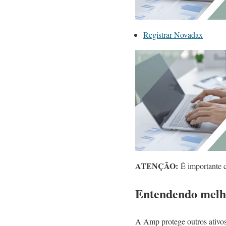
Registrar Novadax
ATENÇÃO:
É importante co
Entendendo melho
A Amp protege outros ativos 