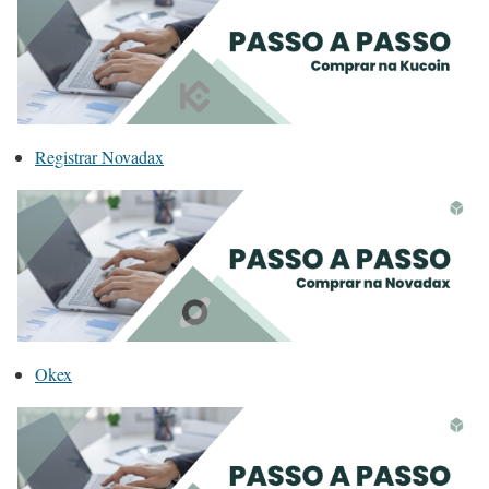
Registrar Novadax
Okex