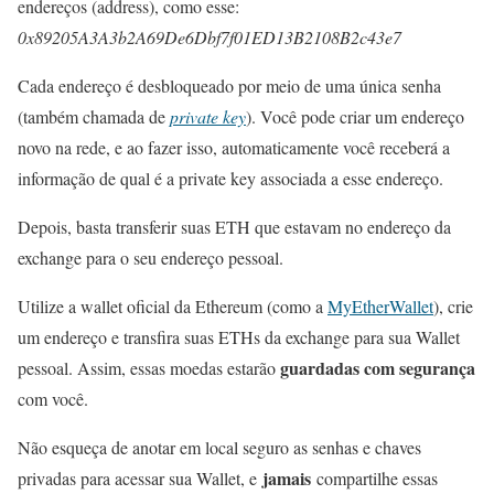
endereços (address), como esse:
0x89205A3A3b2A69De6Dbf7f01ED13B2108B2c43e7
Cada endereço é desbloqueado por meio de uma única senha
(também chamada de
private key
). Você pode criar um endereço
novo na rede, e ao fazer isso, automaticamente você receberá a
informação de qual é a private key associada a esse endereço.
Depois, basta transferir suas ETH que estavam no endereço da
exchange para o seu endereço pessoal.
Utilize a wallet oficial da Ethereum (como a
MyEtherWallet
), crie
um endereço e transfira suas ETHs da exchange para sua Wallet
guardadas com segurança
pessoal. Assim, essas moedas estarão
com você.
Não esqueça de anotar em local seguro as senhas e chaves
jamais
privadas para acessar sua Wallet, e
compartilhe essas