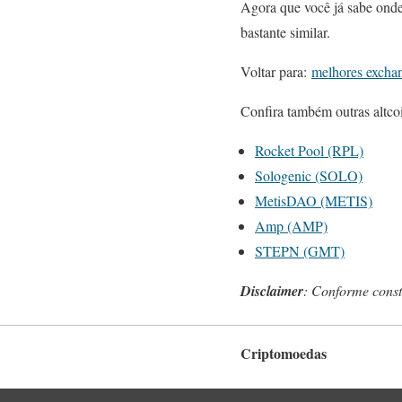
Agora que você já sabe onde
bastante similar.
Voltar para:
melhores excha
Confira também outras altco
Rocket Pool (RPL)
Sologenic (SOLO)
MetisDAO (METIS)
Amp (AMP)
STEPN (GMT)
Disclaimer
: Conforme cons
Criptomoedas