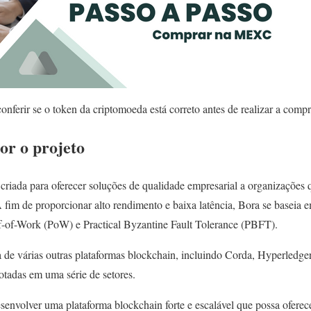
nferir se o token da criptomoeda está correto antes de realizar a compr
r o projeto
criada para oferecer soluções de qualidade empresarial a organizações
A fim de proporcionar alto rendimento e baixa latência, Bora se baseia
-of-Work (PoW) e Practical Byzantine Fault Tolerance (PBFT).
a de várias outras plataformas blockchain, incluindo Corda, Hyperledge
otadas em uma série de setores.
nvolver uma plataforma blockchain forte e escalável que possa oferece