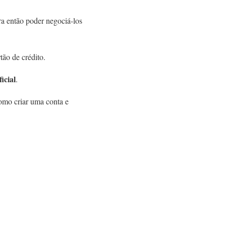
a então poder negociá-los
ão de crédito.
icial
.
omo criar uma conta e