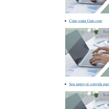
Criar conta Gate.com
Seu amigo te convida pa