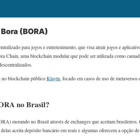
 Bora (BORA)
tralizado para jogos e entretenimento, que visa atrair jogos e aplicativ
ora Chain, uma blockchain modular que pode ser utilizada como camad
descentralizados.
no blockchain público
Klaytn
, focado em casos de uso de metaversos 
ORA no Brasil?
ORA) morando no Brasil através de exchanges que aceitam brasileiros.
a delas aceita depósito bancário em reais e algumas oferecem a opção d