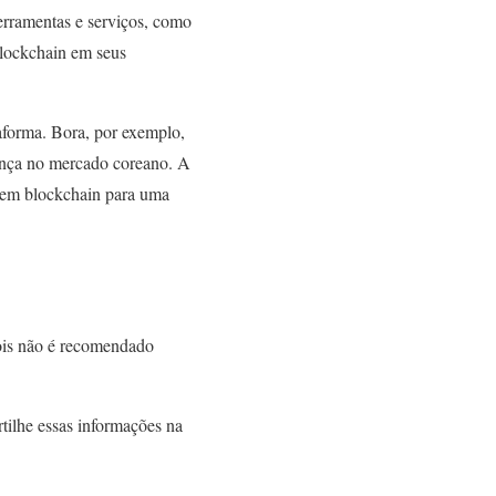
erramentas e serviços, como
blockchain em seus
aforma. Bora, por exemplo,
sença no mercado coreano. A
 em blockchain para uma
ois não é recomendado
ilhe essas informações na