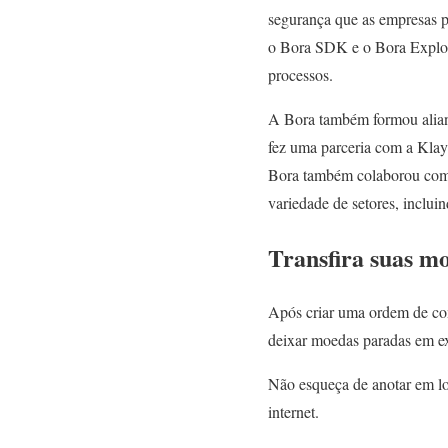
segurança que as empresas p
o Bora SDK e o Bora Explore
processos.
A Bora também formou alianç
fez uma parceria com a Klay
Bora também colaborou com 
variedade de setores, inclui
Transfira suas m
Após criar uma ordem de co
deixar moedas paradas em 
Não esqueça de anotar em lo
internet.