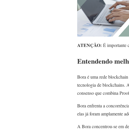
ATENÇÃO:
É importante co
Entendendo melho
Bora é uma rede blockchain 
tecnologia de blockchains. 
consenso que combina Proof
Bora enfrenta a concorrênci
elas já foram amplamente ad
A Bora concentrou-se em dese