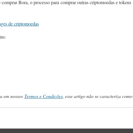
 comprar Bora, o processo para comprar outras criptomoedas e tokens se
nges de criptomoedas
ins:
ta em nossos
Termos e Condições
, esse artigo não se caracteriza como