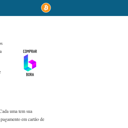
os
a
e
 Cada uma tem sua
e pagamento em cartão de