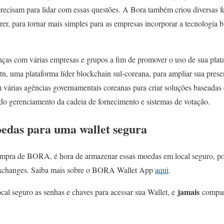
recisam para lidar com essas questões. A Bora também criou diversas f
r, para tornar mais simples para as empresas incorporar a tecnologia 
as com várias empresas e grupos a fim de promover o uso de sua plat
tn, uma plataforma líder blockchain sul-coreana, para ampliar sua pre
várias agências governamentais coreanas para criar soluções baseadas
ndo gerenciamento da cadeia de fornecimento e sistemas de votação.
oedas para uma wallet segura
mpra de BORA, é hora de armazenar essas moedas em local seguro, p
exchanges. Saiba mais sobre o BORA Wallet App
aqui
.
jamais
cal seguro as senhas e chaves para acessar sua Wallet, e
compart