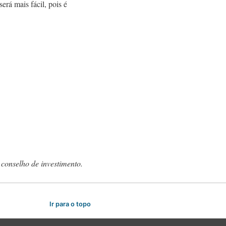
rá mais fácil, pois é
 conselho de investimento.
Ir para o topo