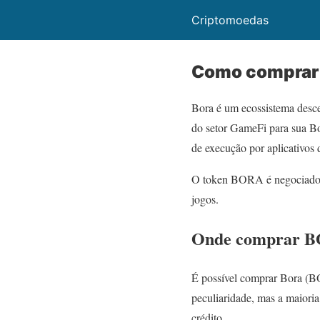
Criptomoedas
Como comprar
Bora é um ecossistema descen
do setor GameFi para sua B
de execução por aplicativos 
O token BORA é negociado 
jogos.
Onde comprar B
É possível comprar Bora (B
peculiaridade, mas a maiori
crédito.