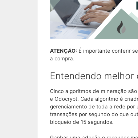
ATENÇÃO:
É importante conferir se
a compra.
Entendendo melhor o
Cinco algoritmos de mineração são 
e Odocrypt. Cada algoritmo é criado
gerenciamento de toda a rede por 
transações por segundo do que out
bloqueio de 15 segundos.
Ganhar uma adoção e reconhecimen