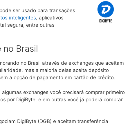
 pode ser usado para transações
tos inteligentes
, aplicativos
tal segura, entre outras
no Brasil
 morando no Brasil através de exchanges que aceitam
liaridade, mas a maioria delas aceita depósito
cem a opção de pagamento em cartão de crédito.
 algumas exchanges você precisará comprar primeiro
los por DigiByte, e em outras você já poderá comprar
gociam DigiByte (DGB) e aceitam transferência