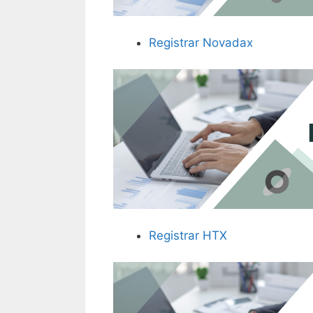
Registrar Novadax
Registrar HTX