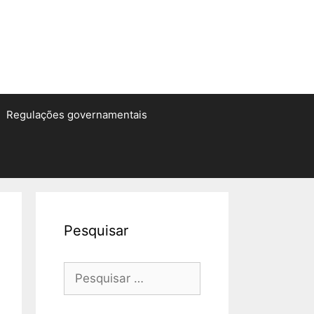
Regulações governamentais
Pesquisar
Pesquisar
por: