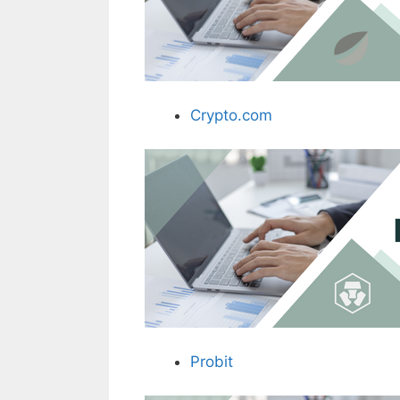
Crypto.com
Probit