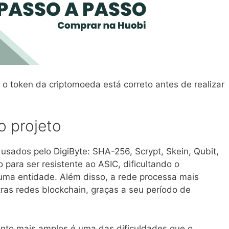
 o token da criptomoeda está correto antes de realizar
 projeto
usados pelo DigiByte: SHA-256, Scrypt, Skein, Qubit,
 para ser resistente ao ASIC, dificultando o
uma entidade. Além disso, a rede processa mais
ras redes blockchain, graças a seu período de
to mais amplos é uma das dificuldades que o