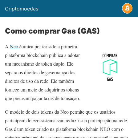
Criptomoedas
Como comprar Gas (GAS)
A
Neo
é única por ter sido a primeira
plataforma blockchain pública a adotar
um mecanismo de token duplo. Ele
separa os direitos de governança dos
direitos de uso da rede. Ele também
fornece um meio de adquirir os tokens
que precisam pagar taxas de transação.
O modelo de dois tokens da Neo permite que os usuários
participem do ecossistema sem reduzir sua participação na rede.
Gas é um token criado na plataforma blockchain NEO com o
objetivo principal de ser taxas para processar transações na rede