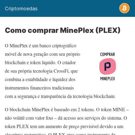
Criptomoedas
Como comprar MinePlex (PLEX)
O MinePlex é um banco criptográfico
móvel de nova geração com seu próprio
blockchain e token líquido. O criador
de sua própria tecnologia CrossFi, que
combina a estabilidade e liquidez dos
instrumentos financeiros tradicionais
com a segurança e transparência da tecnologia blockchain.
O blockchain MinePlex é baseado em 2 tokens. O token MINE –
não volátil com valor fixo – dá acesso aos serviços do sistema. O
token PLEX tem um aumento de preço previsível devido a um
algoritmo matemático. O PLEX atua como instrumento de