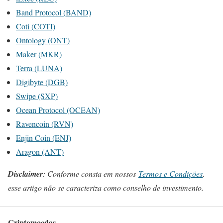
Band Protocol (BAND)
Coti (COTI)
Ontology (ONT)
Maker (MKR)
Terra (LUNA)
Digibyte (DGB)
Swipe (SXP)
Ocean Protocol (OCEAN)
Ravencoin (RVN)
Enjin Coin (ENJ)
Aragon (ANT)
Disclaimer
: Conforme consta em nossos
Termos e Condições
,
esse artigo não se caracteriza como conselho de investimento.
Criptomoedas