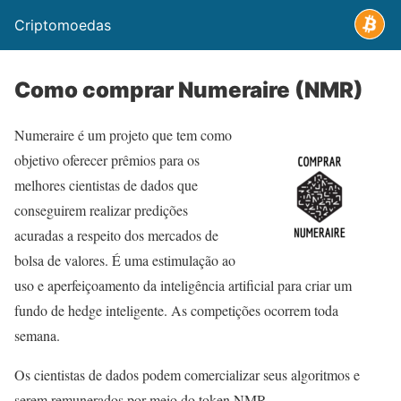
Criptomoedas
Como comprar Numeraire (NMR)
Numeraire é um projeto que tem como
objetivo oferecer prêmios para os
melhores cientistas de dados que
conseguirem realizar predições
acuradas a respeito dos mercados de
bolsa de valores. É uma estimulação ao
uso e aperfeiçoamento da inteligência artificial para criar um
fundo de hedge inteligente. As competições ocorrem toda
semana.
Os cientistas de dados podem comercializar seus algoritmos e
serem remunerados por meio do token NMR.