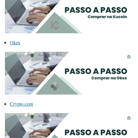
Okex
Crypto.com