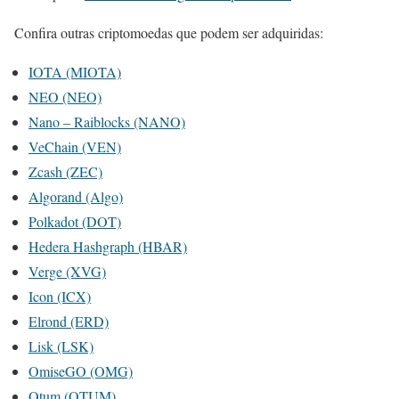
Confira outras criptomoedas que podem ser adquiridas:
IOTA (MIOTA)
NEO (NEO)
Nano – Raiblocks (NANO)
VeChain (VEN)
Zcash (ZEC)
Algorand (Algo)
Polkadot (DOT)
Hedera Hashgraph (HBAR)
Verge (XVG)
Icon (ICX)
Elrond (ERD)
Lisk (LSK)
OmiseGO (OMG)
Qtum (QTUM)